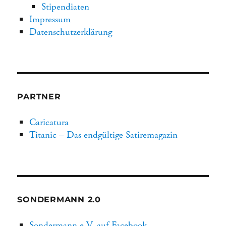
Stipendiaten
Impressum
Datenschutzerklärung
PARTNER
Caricatura
Titanic – Das endgültige Satiremagazin
SONDERMANN 2.0
Sondermann e.V. auf Facebook