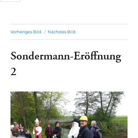
Vorheriges Bild
Nächstes Bild
Tage
Stunden
Sondermann-Eröffnung
2