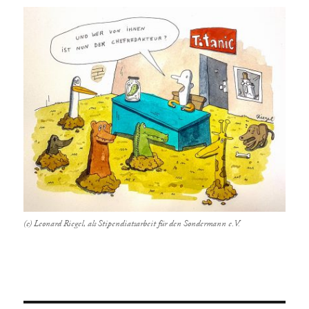
(c) Leonard Riegel, als Stipendiatsarbeit für den Sondermann e.V.