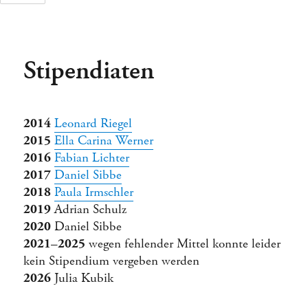
Stipendiaten
Tage
Stunden
2014
Leonard Riegel
2015
Ella Carina Werner
2016
Fabian Lichter
2017
Daniel Sibbe
2018
Paula Irmschler
2019
Adrian Schulz
2020
Daniel Sibbe
2021–2025
wegen fehlender Mittel konnte leider
kein Stipendium vergeben werden
2026
Julia Kubik