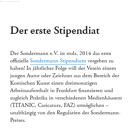
Der erste Stipendiat
Tage
Stunden
Der Sondermann e.V. ist stolz, 2014 das erste
offizielle
Sondermann-Stipendium
vergeben zu
haben! In jährlicher Folge will der Verein einem
jungen Autor oder Zeichner aus dem Bereich der
Komischen Kunst einen dreimonatigen
Arbeitsaufenthalt in Frankfurt finanzieren und
zugleich Praktika in verschiedenen Medienhäusern
(TITANIC, Caricatura, FAZ) ermöglichen –
unabhängig von den Regularien des Sondermann-
Preises.