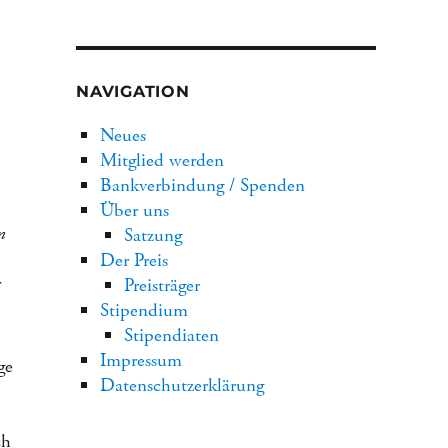
Tage
Stunden
NAVIGATION
Neues
Mitglied werden
Bankverbindung / Spenden
Über uns
n
Satzung
Der Preis
s
Preisträger
Stipendium
Stipendiaten
Impressum
ge
Datenschutzerklärung
ch