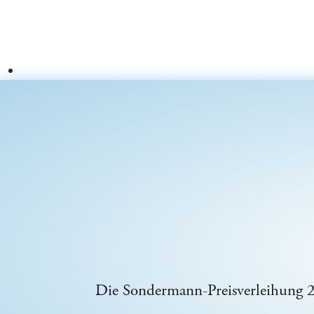
Die Sondermann-Preisverleihung 