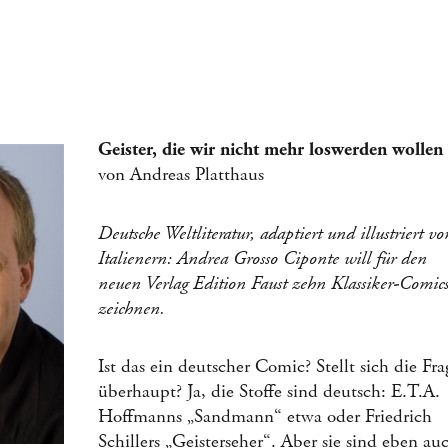
ur
Geister, die wir nicht mehr loswerden wollen
von Andreas Platthaus
Deutsche Weltliteratur, adaptiert und illustriert vo
Italienern: Andrea Grosso Ciponte will für den
neuen Verlag Edition Faust zehn Klassiker-Comic
zeichnen.
Ist das ein deutscher Comic? Stellt sich die Fra
überhaupt? Ja, die Stoffe sind deutsch: E.T.A.
Hoffmanns „Sandmann“ etwa oder Friedrich
Schillers „Geisterseher“. Aber sie sind eben au