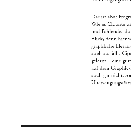
Das ist aber Prog
Wie es Ciponte un
und Fehlendes dur
Blick, denn hier 
graphische Herang
auch ausfällt. Ci
gelernt – eine gut
auf dem Graphic-N
auch gar nicht, so
Überzeugungstäte