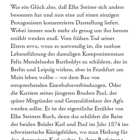
Was ein Glück also, daß Elke Steiner sich anders
besonnen hat und nun eine auf einen einzigen
Protagonisten konzentrierte Darstellung liefert.
Wobei immer noch mehr als genug um ihn herum
erzählt werden muß. Vom frühen Tod seiner
Eltern etwa, wozu es notwendig ist, die rastlose
Lebensführung des damaligen Komponistenstars
Felix Mendelssohn Bartholdys zu schildern, der in
Berlin und Leipzig wirken, aber in Frankfurt am
Main leben wollte – vor dem Bau von
entsprechenden Eisenbahnverbindungen. Oder
die Karriere seines jüngeren Bruders Paul, der
später Mitgründer und Generaldirektor der Agfa
werden sollte. Er ist der eigentliche Erzähler von
Elke Steiners Buch, denn das schildert die Reise
der beiden Brüder Karl und Paul im Jahr 1874 ins
schweizerische Königsfelden, wo man Heilung für
den depressiven Karl suchte. In ihrer Begleitung