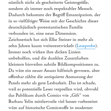
nämlich nicht als gescheiterte Geistesgröße,
sondern als immer noch respektabler Mensch.
Dadurch bekommt der Begriff Emanzipation, der
in so vielfältiger Weise mit der Geschichte dieser
deutschjüdisch-protestantischen Familie
verbunden ist, eine neue Dimension.
Zeichnerisch hat sich Elke Steiner in mehr als
zehn Jahren kaum weiterentwickelt (
Leseprobe
).
Immer noch wirken ihre dicken Linien
unbeholfen, und die dunklen Zusatzfarben
kleistern bisweilen subtile Bildkompositionen zu.
Da wäre ein neuer Ansatz hilfreich gewesen, aber
offenbar zählte die antiquierte Anmutung der
Panels mehr als gute Lesbarkeit. Das ist schade,
weil es potentielle Leser verprellen wird, obwohl
das Publikum durch Comics wie „Gift“ von
Barbara Yelin mittlerweile viel besser vorbereitet
wäre auf historische Comicstoffe in moderner