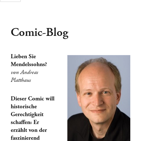
Comic-Blog
Tage
Stunden
Lieben Sie
Mendelssohns?
von Andreas
Platthaus
Dieser Comic will
historische
Gerechtigkeit
schaffen: Er
erzählt von der
faszinierend