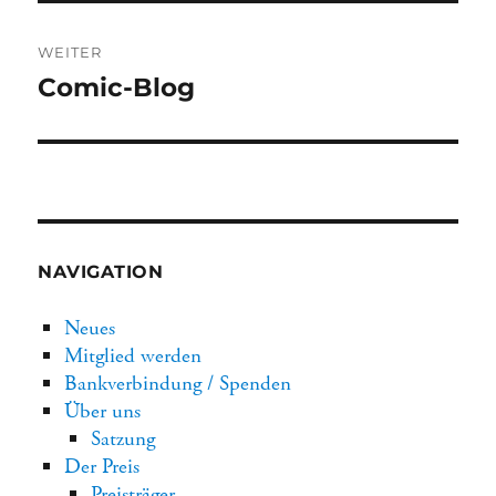
WEITER
Nächster
Comic-Blog
Beitrag:
NAVIGATION
Neues
Mitglied werden
Bankverbindung / Spenden
Über uns
Satzung
Der Preis
Preisträger