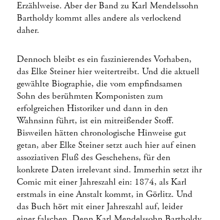
Erzählweise. Aber der Band zu Karl Mendelssohn
Bartholdy kommt alles andere als verlockend
daher.
Dennoch bleibt es ein faszinierendes Vorhaben,
das Elke Steiner hier weitertreibt. Und die aktuell
gewählte Biographie, die vom empfindsamen
Sohn des berühmten Komponisten zum
erfolgreichen Historiker und dann in den
Wahnsinn führt, ist ein mitreißender Stoff.
Bisweilen hätten chronologische Hinweise gut
getan, aber Elke Steiner setzt auch hier auf einen
assoziativen Fluß des Geschehens, für den
konkrete Daten irrelevant sind. Immerhin setzt ihr
Comic mit einer Jahreszahl ein: 1874, als Karl
erstmals in eine Anstalt kommt, in Görlitz. Und
das Buch hört mit einer Jahreszahl auf, leider
einer falschen. Denn Karl Mendelssohn Bartholdy