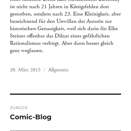
ist nicht nach 21 Jahren in Königsfelden dort
gestorben, sondern nach 23. Eine Kleinigkeit, aber
bezeichnend für den Unwillen der Autorin zur
historischen Genauigkeit, weil sich darin für Elke
Steiner offenbar das Diktat eines gefährlichen
Rationalismus verbirgt. Aber dann besser gleich
ganz weglassen.
Veröffentlicht
Kategorien
30. März 2015
Allgemein
am
Beitragsnavigation
ZURÜCK
Vorheriger
Comic-Blog
Beitrag: