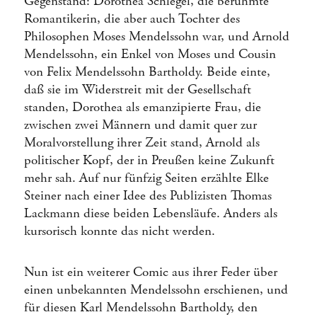
Gegenstand: Dorothea Schlegel, die berühmte
Romantikerin, die aber auch Tochter des
Philosophen Moses Mendelssohn war, und Arnold
Mendelssohn, ein Enkel von Moses und Cousin
von Felix Mendelssohn Bartholdy. Beide einte,
daß sie im Widerstreit mit der Gesellschaft
standen, Dorothea als emanzipierte Frau, die
zwischen zwei Männern und damit quer zur
Moralvorstellung ihrer Zeit stand, Arnold als
politischer Kopf, der in Preußen keine Zukunft
mehr sah. Auf nur fünfzig Seiten erzählte Elke
Steiner nach einer Idee des Publizisten Thomas
Lackmann diese beiden Lebensläufe. Anders als
kursorisch konnte das nicht werden.
Nun ist ein weiterer Comic aus ihrer Feder über
einen unbekannten Mendelssohn erschienen, und
für diesen Karl Mendelssohn Bartholdy, den