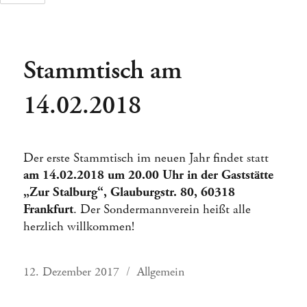
Stammtisch am
Tage
Stunden
14.02.2018
Der erste Stammtisch im neuen Jahr findet statt
am 14.02.2018 um 20.00 Uhr in der Gaststätte
„Zur Stalburg“, Glauburgstr. 80, 60318
Frankfurt
. Der Sondermannverein heißt alle
herzlich willkommen!
Veröffentlicht
Kategorien
12. Dezember 2017
Allgemein
am