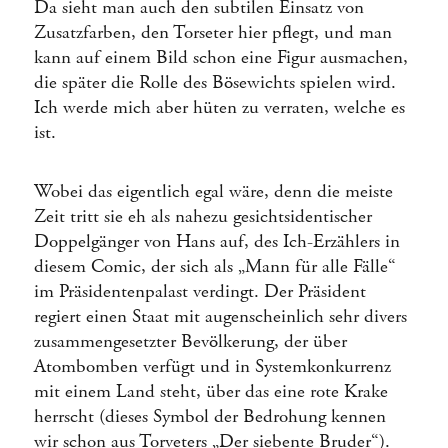
Da sieht man auch den subtilen Einsatz von
Zusatzfarben, den Torseter hier pflegt, und man
kann auf einem Bild schon eine Figur ausmachen,
die später die Rolle des Bösewichts spielen wird.
Ich werde mich aber hüten zu verraten, welche es
ist.
Wobei das eigentlich egal wäre, denn die meiste
Zeit tritt sie eh als nahezu gesichtsidentischer
Doppelgänger von Hans auf, des Ich-Erzählers in
diesem Comic, der sich als „Mann für alle Fälle“
im Präsidentenpalast verdingt. Der Präsident
regiert einen Staat mit augenscheinlich sehr divers
zusammengesetzter Bevölkerung, der über
Atombomben verfügt und in Systemkonkurrenz
mit einem Land steht, über das eine rote Krake
herrscht (dieses Symbol der Bedrohung kennen
wir schon aus Torveters „Der siebente Bruder“).