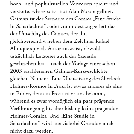
hoch- und popkulturellen Verweisen spielte und
verstörte, wie es sonst nur Alan Moore gelingt.
Gaiman ist der Szenarist des Comics „Eine Studie
in Scharlachrot“, oder zumindest suggeriert das
der Umschlag des Comics, der ihn
gleichberechtigt neben dem Zeichner Rafael
Albuquerque als Autor ausweist, obwohl
tatsächlich Letzterer auch das Szenario
geschrieben hat – nach der Vorlage einer schon
2003 erschienenen Gaiman-Kurzgeschichte
gleichen Namens. Eine Übersetzung des Sherlock-
Holmes-Kosmos in Prosa ist etwas anderes als eine
in Bilder, denn in Prosa ist er uns bekannt,
während es zwar womöglich ein paar prägende
Verfilmungen gibt, aber bislang keine prägenden
Holmes-Comics. Und „Eine Studie in
Scharlachrot“ wird aus vielerlei Gründen auch
nicht dazu werden.