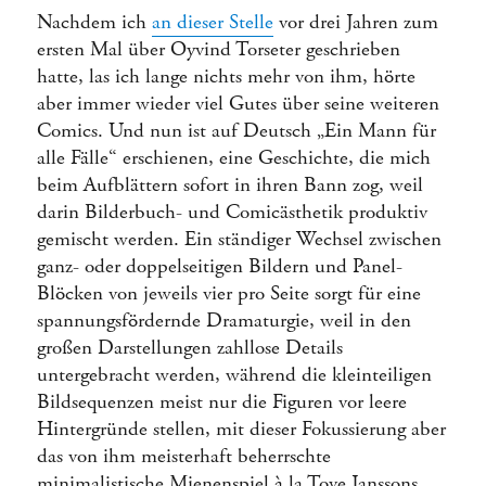
Nachdem ich
an dieser Stelle
vor drei Jahren zum
ersten Mal über Oyvind Torseter geschrieben
hatte, las ich lange nichts mehr von ihm, hörte
aber immer wieder viel Gutes über seine weiteren
Comics. Und nun ist auf Deutsch „Ein Mann für
alle Fälle“ erschienen, eine Geschichte, die mich
beim Aufblättern sofort in ihren Bann zog, weil
darin Bilderbuch- und Comicästhetik produktiv
gemischt werden. Ein ständiger Wechsel zwischen
ganz- oder doppelseitigen Bildern und Panel-
Blöcken von jeweils vier pro Seite sorgt für eine
spannungsfördernde Dramaturgie, weil in den
großen Darstellungen zahllose Details
untergebracht werden, während die kleinteiligen
Bildsequenzen meist nur die Figuren vor leere
Hintergründe stellen, mit dieser Fokussierung aber
das von ihm meisterhaft beherrschte
minimalistische Mienenspiel à la Tove Janssons