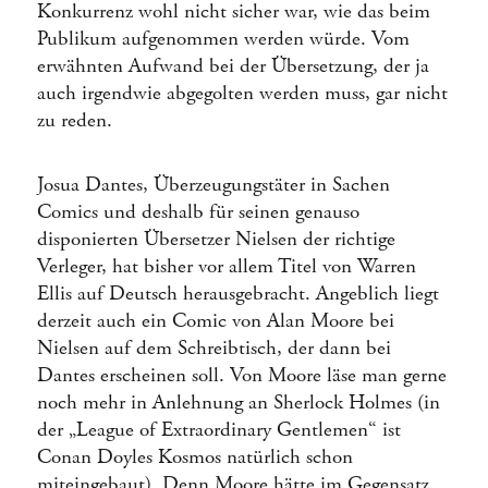
Konkurrenz wohl nicht sicher war, wie das beim
Publikum aufgenommen werden würde. Vom
erwähnten Aufwand bei der Übersetzung, der ja
auch irgendwie abgegolten werden muss, gar nicht
zu reden.
Josua Dantes, Überzeugungstäter in Sachen
Comics und deshalb für seinen genauso
disponierten Übersetzer Nielsen der richtige
Verleger, hat bisher vor allem Titel von Warren
Ellis auf Deutsch herausgebracht. Angeblich liegt
derzeit auch ein Comic von Alan Moore bei
Nielsen auf dem Schreibtisch, der dann bei
Dantes erscheinen soll. Von Moore läse man gerne
noch mehr in Anlehnung an Sherlock Holmes (in
der „League of Extraordinary Gentlemen“ ist
Conan Doyles Kosmos natürlich schon
miteingebaut). Denn Moore hätte im Gegensatz