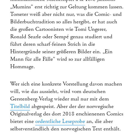
„Mumins“ erst richtig zur Geltung kommen lassen.
Torseter weiß aber nicht nur, was die Comic- und
Bilderbuchtradition so alles hergibt, er hat auch
die großen Cartoonisten wie Tomi Ungerer,
Ronald Searle oder Sempé genau studiert und
führt deren scharf-feinen Strich in die
Hintergründe seiner größeren Bilder ein. „Ein
Mann für alle Fälle“ wird so zur allfälligen
Hommage.
Wer sich eine konkrete Vorstellung davon machen
will, wie das aussieht, wird vom deutschen
Gerstenberg-Verlag wieder mal nur mit dem
Titelbild
abgespeist. Aber der der norwegische
Originalverlag des dort 2018 erschienenen Comics
bietet eine
ordentliche Leseprobe
an, die aber
selbstverständlich den norwegischen Text enthält.