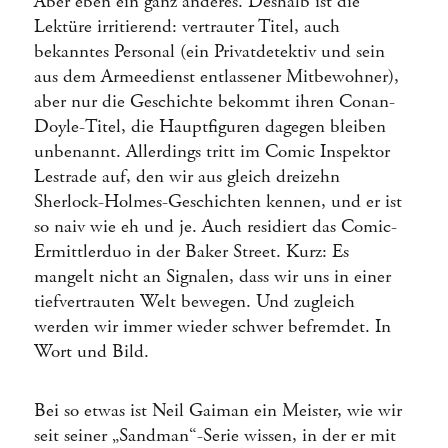
Aber eben ein ganz anderes. Deshalb ist die
Lektüre irritierend: vertrauter Titel, auch
bekanntes Personal (ein Privatdetektiv und sein
aus dem Armeedienst entlassener Mitbewohner),
aber nur die Geschichte bekommt ihren Conan-
Doyle-Titel, die Hauptfiguren dagegen bleiben
unbenannt. Allerdings tritt im Comic Inspektor
Lestrade auf, den wir aus gleich dreizehn
Sherlock-Holmes-Geschichten kennen, und er ist
so naiv wie eh und je. Auch residiert das Comic-
Ermittlerduo in der Baker Street. Kurz: Es
mangelt nicht an Signalen, dass wir uns in einer
tiefvertrauten Welt bewegen. Und zugleich
werden wir immer wieder schwer befremdet. In
Wort und Bild.
Bei so etwas ist Neil Gaiman ein Meister, wie wir
seit seiner „Sandman“-Serie wissen, in der er mit