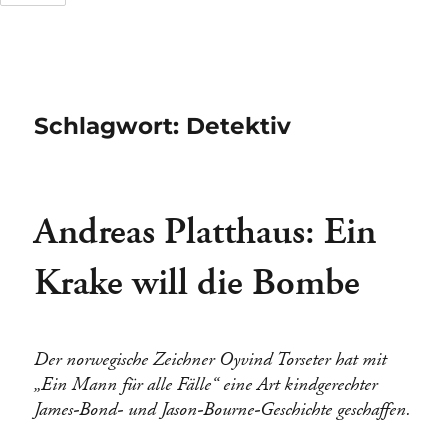
Tage
Stunden
Schlagwort:
Detektiv
Andreas Platthaus: Ein
Krake will die Bombe
Der norwegische Zeichner Oyvind Torseter hat mit
„Ein Mann für alle Fälle“ eine Art kindgerechter
James-Bond- und Jason-Bourne-Geschichte geschaffen.