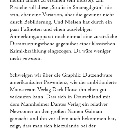
herum anders zu erzählen sein musste). Ein
Pastiche soll diese „Studie in Smaragdgrün“ nie
sein, eher eine Variation, aber die gewinnt nicht
durch Bebilderung. Und Nielsen hat durch ein
paar Fußnoten und einen ausgiebigen
Anmerkungsapparat noch einmal eine zusätzliche
Distanzierungsebene gegenüber einer klassischen
Krimi-Erzählung eingezogen. Da wäre weniger
mehr gewesen.
Schweigen wir über die Graphik: Dutzendware
amerikanischer Provenienz, wie der ambitionierte
Mainstream-Verlag Dark Horse ihn eben gut
verkaufen kann. Dass sich in Deutschland mit
dem Mannheimer Dantes Verlag ein relativer
Newcomer an den großen Namen Gaiman
gemacht und ihn vor allem auch bekommen hat,
zeigt, dass man sich hierzulande bei der