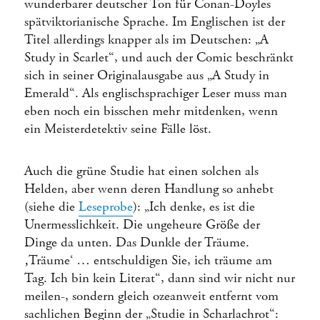
wunderbarer deutscher Ton für Conan-Doyles
spätviktorianische Sprache. Im Englischen ist der
Titel allerdings knapper als im Deutschen: „A
Study in Scarlet“, und auch der Comic beschränkt
sich in seiner Originalausgabe aus „A Study in
Emerald“. Als englischsprachiger Leser muss man
eben noch ein bisschen mehr mitdenken, wenn
ein Meisterdetektiv seine Fälle löst.
Auch die grüne Studie hat einen solchen als
Helden, aber wenn deren Handlung so anhebt
(siehe die
Leseprobe
): „Ich denke, es ist die
Unermesslichkeit. Die ungeheure Größe der
Dinge da unten. Das Dunkle der Träume.
‚Träume‘ … entschuldigen Sie, ich träume am
Tag. Ich bin kein Literat“, dann sind wir nicht nur
meilen-, sondern gleich ozeanweit entfernt vom
sachlichen Beginn der „Studie in Scharlachrot“: