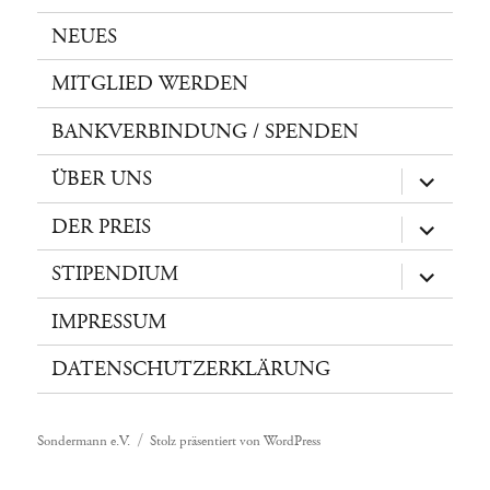
NEUES
MITGLIED WERDEN
BANKVERBINDUNG / SPENDEN
ÜBER UNS
Unterme
öffnen
DER PREIS
Unterme
öffnen
STIPENDIUM
Unterme
öffnen
IMPRESSUM
DATENSCHUTZERKLÄRUNG
Sondermann e.V.
Stolz präsentiert von WordPress