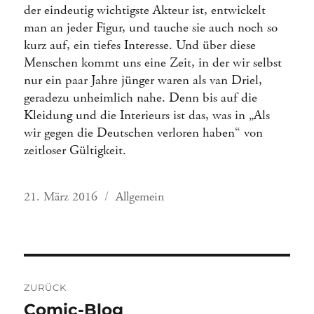
der eindeutig wichtigste Akteur ist, entwickelt
man an jeder Figur, und tauche sie auch noch so
kurz auf, ein tiefes Interesse. Und über diese
Menschen kommt uns eine Zeit, in der wir selbst
nur ein paar Jahre jünger waren als van Driel,
geradezu unheimlich nahe. Denn bis auf die
Kleidung und die Interieurs ist das, was in „Als
wir gegen die Deutschen verloren haben“ von
zeitloser Gültigkeit.
Veröffentlicht
Kategorien
21. März 2016
Allgemein
am
Beitragsnavigation
ZURÜCK
Vorheriger
Comic-Blog