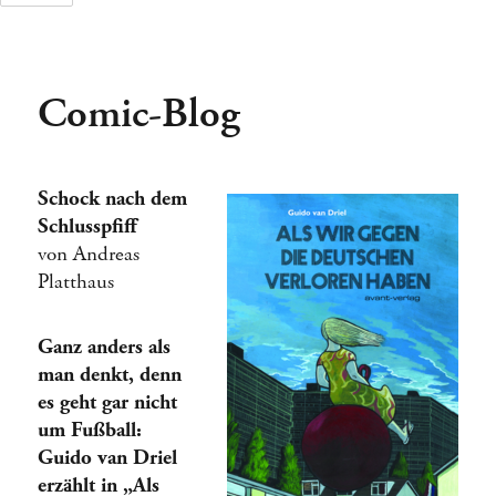
Comic-Blog
Tage
Stunden
Schock nach dem
Schlusspfiff
von Andreas
Platthaus
Ganz anders als
man denkt, denn
es geht gar nicht
um Fußball:
Guido van Driel
erzählt in „Als