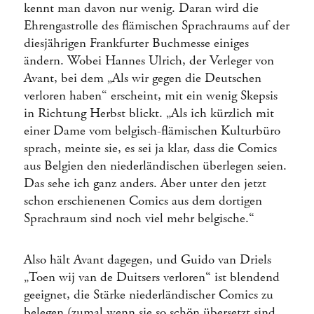
kennt man davon nur wenig. Daran wird die
Ehrengastrolle des flämischen Sprachraums auf der
diesjährigen Frankfurter Buchmesse einiges
ändern. Wobei Hannes Ulrich, der Verleger von
Avant, bei dem „Als wir gegen die Deutschen
verloren haben“ erscheint, mit ein wenig Skepsis
in Richtung Herbst blickt. „Als ich kürzlich mit
einer Dame vom belgisch-flämischen Kulturbüro
sprach, meinte sie, es sei ja klar, dass die Comics
aus Belgien den niederländischen überlegen seien.
Das sehe ich ganz anders. Aber unter den jetzt
schon erschienenen Comics aus dem dortigen
Sprachraum sind noch viel mehr belgische.“
Also hält Avant dagegen, und Guido van Driels
„Toen wij van de Duitsers verloren“ ist blendend
geeignet, die Stärke niederländischer Comics zu
belegen (zumal wenn sie so schön übersetzt sind