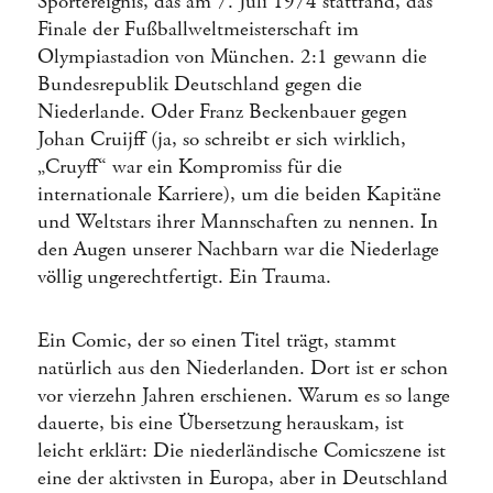
Sportereignis, das am 7. Juli 1974 stattfand, das
Finale der Fußballweltmeisterschaft im
Olympiastadion von München. 2:1 gewann die
Bundesrepublik Deutschland gegen die
Niederlande. Oder Franz Beckenbauer gegen
Johan Cruijff (ja, so schreibt er sich wirklich,
„Cruyff“ war ein Kompromiss für die
internationale Karriere), um die beiden Kapitäne
und Weltstars ihrer Mannschaften zu nennen. In
den Augen unserer Nachbarn war die Niederlage
völlig ungerechtfertigt. Ein Trauma.
Ein Comic, der so einen Titel trägt, stammt
natürlich aus den Niederlanden. Dort ist er schon
vor vierzehn Jahren erschienen. Warum es so lange
dauerte, bis eine Übersetzung herauskam, ist
leicht erklärt: Die niederländische Comicszene ist
eine der aktivsten in Europa, aber in Deutschland