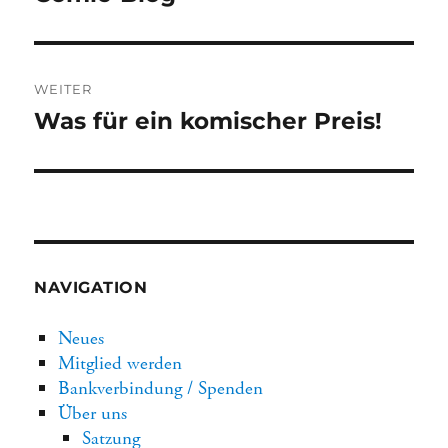
Beitrag:
WEITER
Nächster
Was für ein komischer Preis!
Beitrag:
NAVIGATION
Neues
Mitglied werden
Bankverbindung / Spenden
Über uns
Satzung