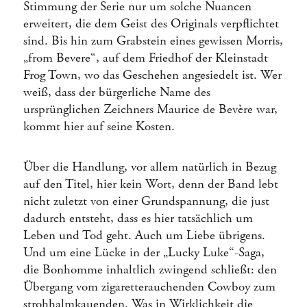
Stimmung der Serie nur um solche Nuancen
erweitert, die dem Geist des Originals verpflichtet
sind. Bis hin zum Grabstein eines gewissen Morris,
„from Bevere“, auf dem Friedhof der Kleinstadt
Frog Town, wo das Geschehen angesiedelt ist. Wer
weiß, dass der bürgerliche Name des
ursprünglichen Zeichners Maurice de Bevère war,
kommt hier auf seine Kosten.
Über die Handlung, vor allem natürlich in Bezug
auf den Titel, hier kein Wort, denn der Band lebt
nicht zuletzt von einer Grundspannung, die just
dadurch entsteht, dass es hier tatsächlich um
Leben und Tod geht. Auch um Liebe übrigens.
Und um eine Lücke in der „Lucky Luke“-Saga,
die Bonhomme inhaltlich zwingend schließt: den
Übergang vom zigaretterauchenden Cowboy zum
strohhalmkauenden. Was in Wirklichkeit die