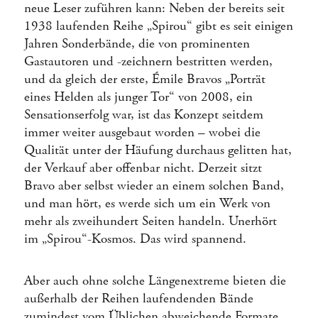
neue Leser zuführen kann: Neben der bereits seit
1938 laufenden Reihe „Spirou“ gibt es seit einigen
Jahren Sonderbände, die von prominenten
Gastautoren und -zeichnern bestritten werden,
und da gleich der erste, Émile Bravos „Porträt
eines Helden als junger Tor“ von 2008, ein
Sensationserfolg war, ist das Konzept seitdem
immer weiter ausgebaut worden – wobei die
Qualität unter der Häufung durchaus gelitten hat,
der Verkauf aber offenbar nicht. Derzeit sitzt
Bravo aber selbst wieder an einem solchen Band,
und man hört, es werde sich um ein Werk von
mehr als zweihundert Seiten handeln. Unerhört
im „Spirou“-Kosmos. Das wird spannend.
Aber auch ohne solche Längenextreme bieten die
außerhalb der Reihen laufendenden Bände
zumindest vom Üblichen abweichende Formate.