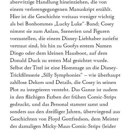
aberwitzige Handlung hineinziehen, die von
einem verlorengegangenen Manuskript erzählt.
Hier ist die Geschichte weitaus weniger wichtig
als bei Bonhommes „Lucky Luke“-Band; Cosey
nimmt sie zum Anlass, Szenerien und Figuren
vorzustellen, die einem Disney-Liebhaber zutiefst
vertraut sind, bis hin zu Goofys erstem Namen
Dingo oder dem kleinen Hausboot, auf dem
Donald Duck zu ersten Mal gesichtet wurde.
Selbst der Titel ist eine Hommage an die Disney-
Trickfilmserie „Silly Symphonies“ – wie überhaupt
zahllose Dekors und Details, die Cosey in seinen
Plot zu integrieren versteht. Das Ganze ist zudem
in den flächigen Farben der frühen Comic-Strips
gedruckt, und das Personal stammt samt und
sonders aus den dreißiger Jahren, überwiegend aus
Geschichten von Floyd Gottfredson, dem Meister
des damaligen Micky-Maus-Comic-Strips (leider