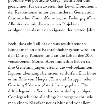
populäre wie poetische Cosey geschrieben und
gezeichnet, für den zweiten hat Lewis Trondheim,
der Revolutionär unter der mittleren Generation
französischer Comic-Künstler, zur Feder gegriffen.
Alle sind sie mit diesen neuen Projekten
erfolgreicher als mit den eigenen der letzten Jahre.
Pech, dass ein Teil der daraus resultierenden
Einnahmen an die Rechteinhaber gehen wird: an
den Disney-Konzern und an die Erben des 2001
verstorbenen Morris. Aber immerhin haben sie
ihre Genehmigungen erteilt, die weltbekannten
Figuren überhaupt benützen zu dürfen. Das hätte
es im Falle von Hergés „Tim und Struppi“ oder
Goscinny/Uderzos „Asterix“ nie gegeben. Die
dritte legendäre Serie der französischsprachigen
Comicgeschichte allerdings hat vorgemacht, wie
man einem Klassiker neues Blut und vor allem