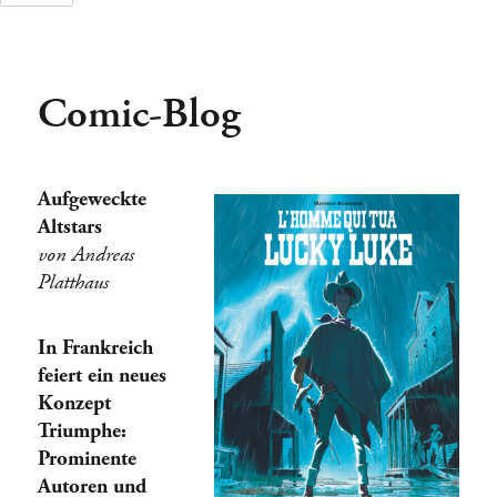
Comic-Blog
Tage
Stunden
Aufgeweckte
Altstars
von Andreas
Platthaus
In Frankreich
feiert ein neues
Konzept
Triumphe:
Prominente
Autoren und