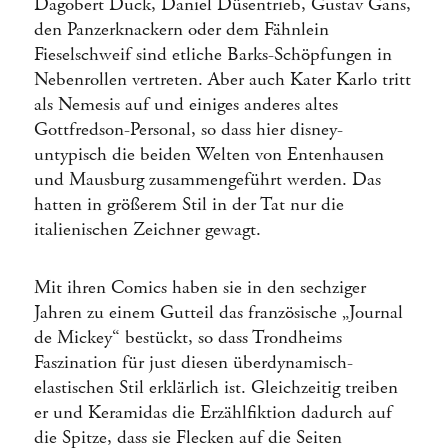
Dagobert Duck, Daniel Düsentrieb, Gustav Gans,
den Panzerknackern oder dem Fähnlein
Fieselschweif sind etliche Barks-Schöpfungen in
Nebenrollen vertreten. Aber auch Kater Karlo tritt
als Nemesis auf und einiges anderes altes
Gottfredson-Personal, so dass hier disney-
untypisch die beiden Welten von Entenhausen
und Mausburg zusammengeführt werden. Das
hatten in größerem Stil in der Tat nur die
italienischen Zeichner gewagt.
Mit ihren Comics haben sie in den sechziger
Jahren zu einem Gutteil das französische „Journal
de Mickey“ bestückt, so dass Trondheims
Faszination für just diesen überdynamisch-
elastischen Stil erklärlich ist. Gleichzeitig treiben
er und Keramidas die Erzählfiktion dadurch auf
die Spitze, dass sie Flecken auf die Seiten