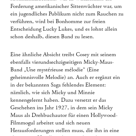
Forderung amerikanischer Sittenwächter war, um
ein jugendliches Publikum nicht zum Rauchen zu
verführen, wird bei Bonhomme zur freien
Entscheidung Lucky Lukes, und es lohnt allein
schon deshalb, diesen Band zu lesen.
Eine ähnliche Absicht treibt Cosey mit seinem
ebenfalls vierundsechzigseitigen Micky-Maus-
Band „Une mystérieuse mélodie“ (Eine
geheimnisvolle Melodie) an. Auch er ergänzt ein
in der bekannten Saga fehlendes Element:
nämlich, wie sich Micky und Minnie
kennengelernt haben. Dazu versetzt er das
Geschehen ins Jahr 1927, in dem sein Micky
Maus als Drehbuchautor für einen Hollywood-
Filmmogul arbeitet und sich neuen
Herausforderungen stellen muss, die ihn in eine