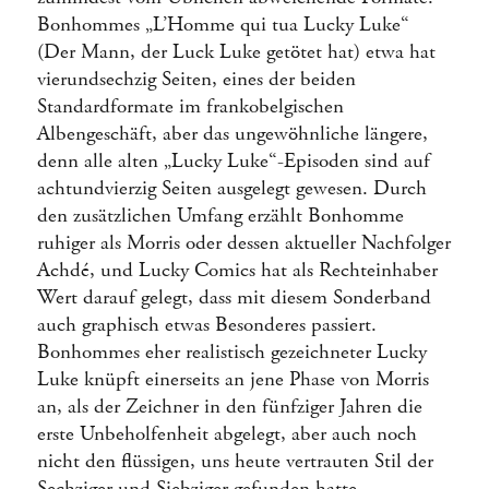
Bonhommes „L’Homme qui tua Lucky Luke“
(Der Mann, der Luck Luke getötet hat) etwa hat
vierundsechzig Seiten, eines der beiden
Standardformate im frankobelgischen
Albengeschäft, aber das ungewöhnliche längere,
denn alle alten „Lucky Luke“-Episoden sind auf
achtundvierzig Seiten ausgelegt gewesen. Durch
den zusätzlichen Umfang erzählt Bonhomme
ruhiger als Morris oder dessen aktueller Nachfolger
Achdé, und Lucky Comics hat als Rechteinhaber
Wert darauf gelegt, dass mit diesem Sonderband
auch graphisch etwas Besonderes passiert.
Bonhommes eher realistisch gezeichneter Lucky
Luke knüpft einerseits an jene Phase von Morris
an, als der Zeichner in den fünfziger Jahren die
erste Unbeholfenheit abgelegt, aber auch noch
nicht den flüssigen, uns heute vertrauten Stil der
Sechziger und Siebziger gefunden hatte.