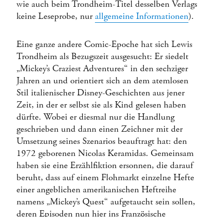
wie auch beim Trondheim-Titel desselben Verlags
keine Leseprobe, nur
allgemeine Informationen
).
Eine ganze andere Comic-Epoche hat sich Lewis
Trondheim als Bezugszeit ausgesucht: Er siedelt
„Mickey’s Craziest Adventures“ in den sechziger
Jahren an und orientiert sich an dem atemlosen
Stil italienischer Disney-Geschichten aus jener
Zeit, in der er selbst sie als Kind gelesen haben
dürfte. Wobei er diesmal nur die Handlung
geschrieben und dann einen Zeichner mit der
Umsetzung seines Szenarios beauftragt hat: den
1972 geborenen Nicolas Keramidas. Gemeinsam
haben sie eine Erzählfiktion ersonnen, die darauf
beruht, dass auf einem Flohmarkt einzelne Hefte
einer angeblichen amerikanischen Heftreihe
namens „Mickey’s Quest“ aufgetaucht sein sollen,
deren Episoden nun hier ins Französische