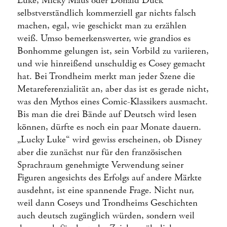
Luke, Micky Maus oder Donald Duck
selbstverständlich kommerziell gar nichts falsch
machen, egal, wie geschickt man zu erzählen
weiß. Umso bemerkenswerter, wie grandios es
Bonhomme gelungen ist, sein Vorbild zu variieren,
und wie hinreißend unschuldig es Cosey gemacht
hat. Bei Trondheim merkt man jeder Szene die
Metareferenzialität an, aber das ist es gerade nicht,
was den Mythos eines Comic-Klassikers ausmacht.
Bis man die drei Bände auf Deutsch wird lesen
können, dürfte es noch ein paar Monate dauern.
„Lucky Luke“ wird gewiss erscheinen, ob Disney
aber die zunächst nur für den französischen
Sprachraum genehmigte Verwendung seiner
Figuren angesichts des Erfolgs auf andere Märkte
ausdehnt, ist eine spannende Frage. Nicht nur,
weil dann Coseys und Trondheims Geschichten
auch deutsch zugänglich würden, sondern weil