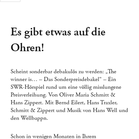
Es gibt etwas auf die
Tage
Stunden
Ohren!
Scheint sonderbar debakulös zu werden: „The
winner is… – Das Sonderpreisdebakel“ – Ein
SWR-Hörspiel rund um eine völlig misslungene
Preisverleihung. Von Oliver Maria Schmitt &
Hans Zippert. Mit Bernd Eilert, Hans Traxler,
Schmitt & Zippert und Musik von Hans Well und
den Wellbappn.
Schon in wenigen Monaten in Ihrem