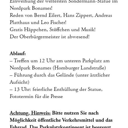
Einweihung der weltersten Sondermann-Statue im
Nordpark Bonames!
Reden von Bernd Eilert, Hans Zippert, Andreas
Platthaus und Leo Fischer!
Gratis Häppchen, Stöffchen und Musik!
Der Oberbürgermeister ist abwesend!
Ablauf:
– Treffen um 12 Uhr am unteren Parkplatz am
Nordpark Bonames (Homburger Landstraße)
– Führung durch das Gelände (unter ärztlicher
Aufsicht)
– 13 Uhr: feierliche Enthüllung der Statue,
Fototermin für die Presse
Achtung, Hinweis:
Bitte nutzen Sie nach
Möglichkeit öffentliche Verkehrsmittel und das
Fahrrad. Das Parkplatzkontingent ist begrenzt.