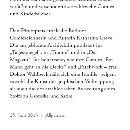
verfaßte und verschönerte sie zahlreiche Comics
und Kinderbücher.
Den Förderpreis erhält die Berliner
Comiczeichnerin und Autorin Katharina Greve.
Die ausgebildete Architektin publiziert im
„Tagesspiegel“, in „Titanic“ und in „Das
Magazin“. Sie beherrscht, wie ihre Comics „Ein
Mann geht an die Decke“ und „Patchwork – Frau
Doktor Waldbeck näht sich eine Familie“ zeigen,
sowohl die Kunst der graphischen Verknappung
als auch die der erzählerischen Ausweitung eines
Stoffs zu Groteske und Satire.
Veröffentlicht
Kategorien
25. Juni 2013
Allgemein
am