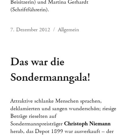
Beisitzerin) und Martina Gerhardt
(Schriftführerin).
Veröffentlicht
Kategorien
7. Dezember 2012
Allgemein
am
Das war die
Sondermanngala!
Attraktive schlanke Menschen sprachen,
deklamierten und sangen wunderschön; riesige
Beträge rieselten auf
Sondermannpreisträger
Christoph Niemann
herab, das Depot 1899 war ausverkauft – der