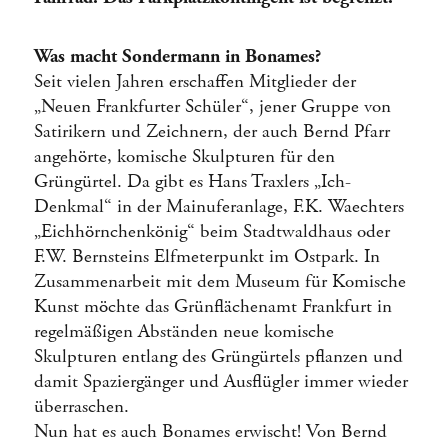
Was macht Sondermann in Bonames?
Seit vielen Jahren erschaffen Mitglieder der
„Neuen Frankfurter Schüler“, jener Gruppe von
Satirikern und Zeichnern, der auch Bernd Pfarr
angehörte, komische Skulpturen für den
Grüngürtel. Da gibt es Hans Traxlers „Ich-
Denkmal“ in der Mainuferanlage, F.K. Waechters
„Eichhörnchenkönig“ beim Stadtwaldhaus oder
F.W. Bernsteins Elfmeterpunkt im Ostpark. In
Zusammenarbeit mit dem Museum für Komische
Kunst möchte das Grünflächenamt Frankfurt in
regelmäßigen Abständen neue komische
Skulpturen entlang des Grüngürtels pflanzen und
damit Spaziergänger und Ausflügler immer wieder
überraschen.
Nun hat es auch Bonames erwischt! Von Bernd