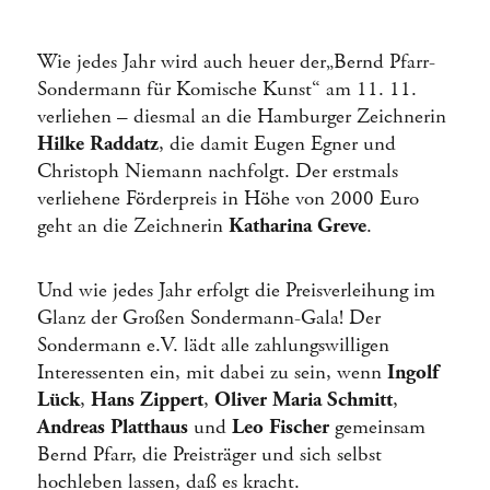
Wie jedes Jahr wird auch heuer der„Bernd Pfarr-
Sondermann für Komische Kunst“ am 11. 11.
verliehen – diesmal an die Hamburger Zeichnerin
Hilke Raddatz
, die damit Eugen Egner und
Christoph Niemann nachfolgt. Der erstmals
verliehene Förderpreis in Höhe von 2000 Euro
geht an die Zeichnerin
Katharina Greve
.
Und wie jedes Jahr erfolgt die Preisverleihung im
Glanz der Großen Sondermann-Gala! Der
Sondermann e.V. lädt alle zahlungswilligen
Interessenten ein, mit dabei zu sein, wenn
Ingolf
Lück
,
Hans Zippert
,
Oliver Maria Schmitt
,
Andreas Platthaus
und
Leo Fischer
gemeinsam
Bernd Pfarr, die Preisträger und sich selbst
hochleben lassen, daß es kracht.