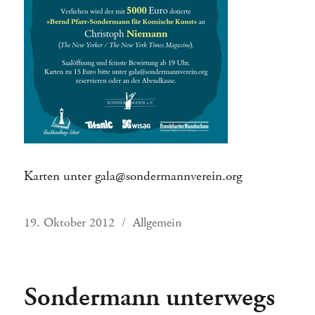
Karten unter gala@sondermannverein.org
Veröffentlicht
Kategorien
19. Oktober 2012
Allgemein
am
Sondermann unterwegs