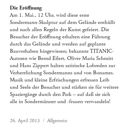
Die Eröffnung
Am 1. Mai., 12 Uhr, wird diese erste
Sondermann-Skulptur auf dem Gelände enthüllt
und nach allen Regeln der Kunst gefeiert. Die
Besucher der Eröffnung erhalten eine Führung
durch das Gelände und werden auf geplante
Bauvorhaben hingewiesen; bekannte TITANIC-
Autoren wie Bernd Eilert, Oliver Maria Schmitt
und Hans Zippert halten satirische Lobreden zur
Verherrlichung Sondermanns und von Bonames.
Musik und kleine Erfrischungen erfreuen Leib
und Seele der Besucher und stärken sie für weitere
Spaziergänge durch den Park – auf daß sie sich
alle in Sondermänner und -frauen verwandeln!
Veröffentlicht
Kategorien
26. April 2013
Allgemein
am