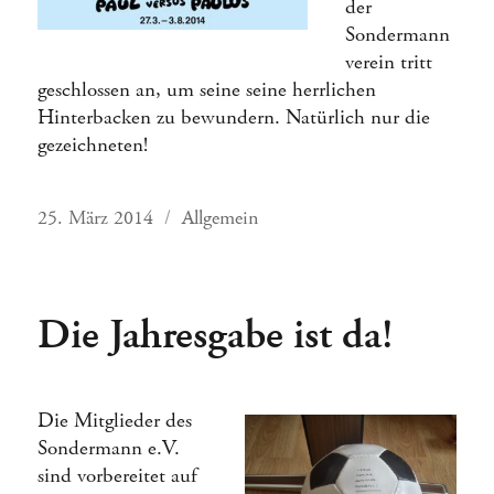
der
Sondermann
verein tritt
geschlossen an, um seine seine herrlichen
Hinterbacken zu bewundern. Natürlich nur die
gezeichneten!
Veröffentlicht
Kategorien
25. März 2014
Allgemein
am
Die Jahresgabe ist da!
Die Mitglieder des
Sondermann e.V.
sind vorbereitet auf