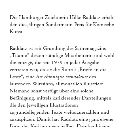
Die Hamburger Zeichnerin Hilke Raddatz erhält
den diesjährigen Sondermann-Preis für Komische
Kunst.
Raddatz ist seit Gründung des Satiremagazins
„Titanic“ dessen ständige Mitarbeiterin und wohl
die einzige, die seit 1979 in jeder Ausgabe
vertreten war, da sie die Rubrik „Briefe an die
Leser“, eine Art
chronique scandaleuse
des
laufenden Wirrsinns, allmonatlich illustriert.
Niemand sonst verfügt über eine solche
Befähigung, mittels karikierender Darstellungen
die den jeweiligen Illustrationen
zugrundeliegenden Texte weiterzuerzählen und
zuzuspitzen. Damit hat Raddatz eine ganz eigene
Form der Karikatur geschaffen. Darüber hinaus