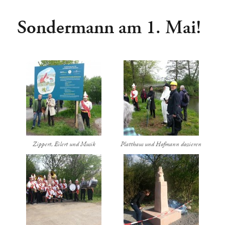
Sondermann am 1. Mai!
Zippert, Eilert und Musik
Platthaus und Hofmann dozieren