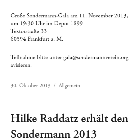
Große Sondermann-Gala am 11. November 2013,
um 19:30 Uhr im Depot 1899
Textorstraße 33
60594 Frankfurt a. M.
Teilnahme bitte unter gala@sondermannverein.org
avisieren!
Veröffentlicht
Kategorien
30. Oktober 2013
Allgemein
am
Hilke Raddatz erhält den
Sondermann 2013