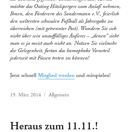
möchte das Outing Hitzlspergers zum Anlaß nehmen,
Ihnen, den Förderern des Sondermann e.V., feierlich
den weltersten schwulen Fußball als Jahresgabe zu
überreichen (mit getrennter Post). Wundern Sie sich
nicht über sein unauffälliges Äußeres – „denen“ sieht
man es ja meist auch nicht an. Nutzen Sie vielmehr
die Gelegenheit, fortan das homophobe Vorurteil
jederzeit mit Füssen treten zu können!
Jetzt schnell
Mitglied werden
und mitspielen!
Veröffentlicht
Kategorien
19. März 2014
Allgemein
am
Heraus zum 11.11.!