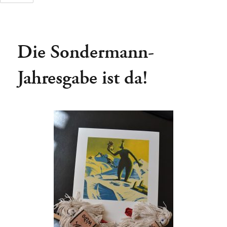
Die Sondermann-
Tage
Stunden
Jahresgabe ist da!