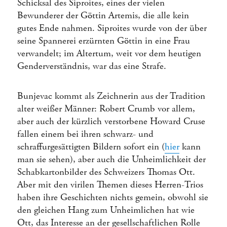
Schicksal des Siproites, eines der vielen
Bewunderer der Göttin Artemis, die alle kein
gutes Ende nahmen. Siproites wurde von der über
seine Spannerei erzürnten Göttin in eine Frau
verwandelt; im Altertum, weit vor dem heutigen
Genderverständnis, war das eine Strafe.
Bunjevac kommt als Zeichnerin aus der Tradition
alter weißer Männer: Robert Crumb vor allem,
aber auch der kürzlich verstorbene Howard Cruse
fallen einem bei ihren schwarz- und
schraffurgesättigten Bildern sofort ein (
hier
kann
man sie sehen), aber auch die Unheimlichkeit der
Schabkartonbilder des Schweizers Thomas Ott.
Aber mit den virilen Themen dieses Herren-Trios
haben ihre Geschichten nichts gemein, obwohl sie
den gleichen Hang zum Unheimlichen hat wie
Ott, das Interesse an der gesellschaftlichen Rolle