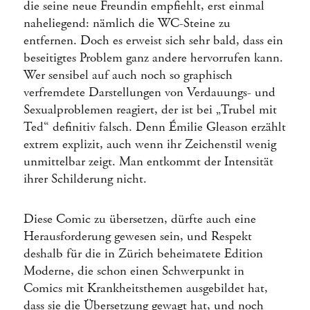
die seine neue Freundin empfiehlt, erst einmal
naheliegend: nämlich die WC-Steine zu
entfernen. Doch es erweist sich sehr bald, dass ein
beseitigtes Problem ganz andere hervorrufen kann.
Wer sensibel auf auch noch so graphisch
verfremdete Darstellungen von Verdauungs- und
Sexualproblemen reagiert, der ist bei „Trubel mit
Ted“ definitiv falsch. Denn Émilie Gleason erzählt
extrem explizit, auch wenn ihr Zeichenstil wenig
unmittelbar zeigt. Man entkommt der Intensität
ihrer Schilderung nicht.
Diese Comic zu übersetzen, dürfte auch eine
Herausforderung gewesen sein, und Respekt
deshalb für die in Zürich beheimatete Edition
Moderne, die schon einen Schwerpunkt in
Comics mit Krankheitsthemen ausgebildet hat,
dass sie die Übersetzung gewagt hat, und noch