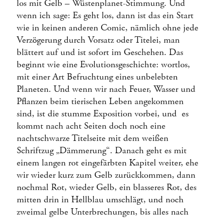
los mit Gelb – Wüstenplanet-Stimmung. Und
wenn ich sage: Es geht los, dann ist das ein Start
wie in keinen anderen Comic, nämlich ohne jede
Verzögerung durch Vorsatz oder Titelei, man
blättert auf und ist sofort im Geschehen. Das
beginnt wie eine Evolutionsgeschichte: wortlos,
mit einer Art Befruchtung eines unbelebten
Planeten. Und wenn wir nach Feuer, Wasser und
Pflanzen beim tierischen Leben angekommen
sind, ist die stumme Exposition vorbei, und es
kommt nach acht Seiten doch noch eine
nachtschwarze Titelseite mit dem weißen
Schriftzug „Dämmerung“. Danach geht es mit
einem langen rot eingefärbten Kapitel weiter, ehe
wir wieder kurz zum Gelb zurückkommen, dann
nochmal Rot, wieder Gelb, ein blasseres Rot, des
mitten drin in Hellblau umschlägt, und noch
zweimal gelbe Unterbrechungen, bis alles nach