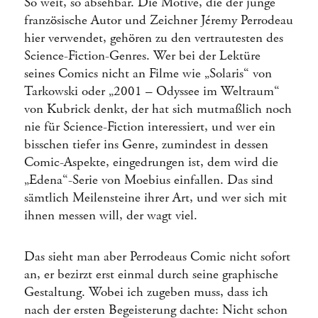
So weit, so absehbar. Die Motive, die der junge
französische Autor und Zeichner Jéremy Perrodeau
hier verwendet, gehören zu den vertrautesten des
Science-Fiction-Genres. Wer bei der Lektüre
seines Comics nicht an Filme wie „Solaris“ von
Tarkowski oder „2001 – Odyssee im Weltraum“
von Kubrick denkt, der hat sich mutmaßlich noch
nie für Science-Fiction interessiert, und wer ein
bisschen tiefer ins Genre, zumindest in dessen
Comic-Aspekte, eingedrungen ist, dem wird die
„Edena“-Serie von Moebius einfallen. Das sind
sämtlich Meilensteine ihrer Art, und wer sich mit
ihnen messen will, der wagt viel.
Das sieht man aber Perrodeaus Comic nicht sofort
an, er bezirzt erst einmal durch seine graphische
Gestaltung. Wobei ich zugeben muss, dass ich
nach der ersten Begeisterung dachte: Nicht schon