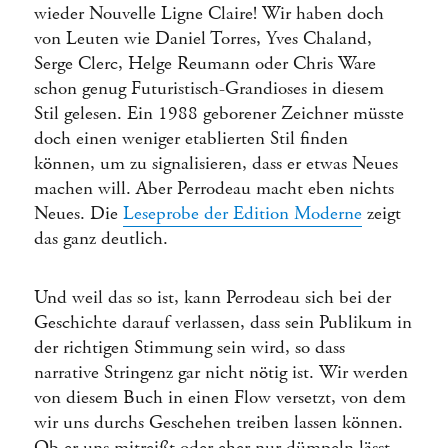
wieder Nouvelle Ligne Claire! Wir haben doch
von Leuten wie Daniel Torres, Yves Chaland,
Serge Clerc, Helge Reumann oder Chris Ware
schon genug Futuristisch-Grandioses in diesem
Stil gelesen. Ein 1988 geborener Zeichner müsste
doch einen weniger etablierten Stil finden
können, um zu signalisieren, dass er etwas Neues
machen will. Aber Perrodeau macht eben nichts
Neues. Die
Leseprobe der Edition Moderne
zeigt
das ganz deutlich.
Und weil das so ist, kann Perrodeau sich bei der
Geschichte darauf verlassen, dass sein Publikum in
der richtigen Stimmung sein wird, so dass
narrative Stringenz gar nicht nötig ist. Wir werden
von diesem Buch in einen Flow versetzt, von dem
wir uns durchs Geschehen treiben lassen können.
Ob er uns mitreißt oder eher nur dümpeln lässt,