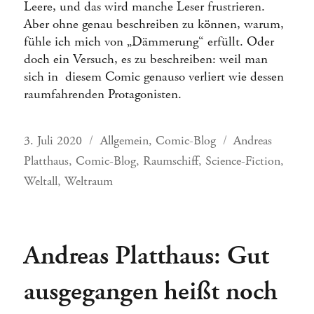
Leere, und das wird manche Leser frustrieren.
Aber ohne genau beschreiben zu können, warum,
fühle ich mich von „Dämmerung“ erfüllt. Oder
doch ein Versuch, es zu beschreiben: weil man
sich in diesem Comic genauso verliert wie dessen
raumfahrenden Protagonisten.
Veröffentlicht
Kategorien
Schlagwörter
3. Juli 2020
Allgemein
,
Comic-Blog
Andreas
am
Platthaus
,
Comic-Blog
,
Raumschiff
,
Science-Fiction
,
Weltall
,
Weltraum
Andreas Platthaus: Gut
ausgegangen heißt noch