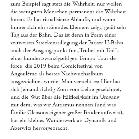
zum Beispiel sagt stets die Wahrheit, nur wollen
die wenigsten Menschen permanent die Wahrheit
hören. Er hat ritualisierte Abläufe, und wann
immer sich ein störendes Element zeigt, gerät sein
Tag aus der Bahn. Das ist denn in Form einer
zeitweisen Streckenstillegung der Pariser U-Bahn
auch der Ausgangspunkt für „Trubel mit Ted“,
einer hundertzwanzigseitigen Tempo-Tour-de-
force, die 2019 beim Comicfestival von
Angoulême als bestes Nachwuchsalbum
ausgezeichnet wurde. Man versteht es: Hier hat
sich jemand richtig Zorn vom Leibe gezeichnet,
und die Wut über die Hilflosigkeit im Umgang
mit dem, was wir Autismus nennen (und was
Émilie Gleasons eigener großer Bruder aufweist),
hat ein kleines Wunderwerk an Dynamik und
Aberwitz hervorgebracht.