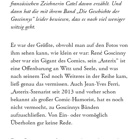
französischen Zeichnerin Catel davon erzählt. Und
dann hat die mit ihrem Band „Die Geschichte der
Goscinnys“ leider bewiesen, dass es noch viel weniger
witzig geht.
Er war der Größte, obwohl man auf den Fotos von
ihm sehen kann, wie klein er war: René Goscinny
aber war ein Gigant des Comics, sein „Asterix“ ist
eine Offenbarung an Witz und Seele, und was
nach seinem Tod noch Weiteres in der Reihe kam,
ließ genau das vermissen. Auch Jean-Yves Ferri,
„Asterix-Szenarist seit 2013 und vorher schon
bekannt als großer Comic-Humorist, hat es noch
nicht vermocht, zu Goscinnys Bänden
aufzuschließen. Von Ein- oder womöglich
Überholen gar keine Rede.