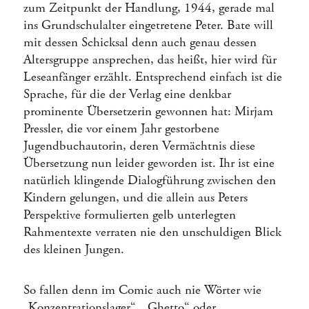
zum Zeitpunkt der Handlung, 1944, gerade mal
ins Grundschulalter eingetretene Peter. Bate will
mit dessen Schicksal denn auch genau dessen
Altersgruppe ansprechen, das heißt, hier wird für
Leseanfänger erzählt. Entsprechend einfach ist die
Sprache, für die der Verlag eine denkbar
prominente Übersetzerin gewonnen hat: Mirjam
Pressler, die vor einem Jahr gestorbene
Jugendbuchautorin, deren Vermächtnis diese
Übersetzung nun leider geworden ist. Ihr ist eine
natürlich klingende Dialogführung zwischen den
Kindern gelungen, und die allein aus Peters
Perspektive formulierten gelb unterlegten
Rahmentexte verraten nie den unschuldigen Blick
des kleinen Jungen.
So fallen denn im Comic auch nie Wörter wie
„Konzentrationslager“, „Ghetto“ oder