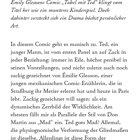
Émily Gleasons Comic „Tubel mit Ted“ klingt vom
Titel her wie ein munteres Kinderspiel. Doch
dahinter versteckt sich ein Drama höchst persönlicher
Art.
In diesem Comic geht es manisch zu. Ted, ein
junger Mann, ist vom ersten Panel an auf Zack in
jeder Beziehung: immer in Eile, höchst penibel in
seinen Vorstellungen, und nicht zuletzt auch noch
zackig gezeichnet von Émilie Gleason, einer
jungen mexikanischen Comic-Erzählerin, die in
Straßburg ihr Metier erlernt hat und heute in Paris
lebt. Zackig gezeichnet will sagen: als ein
dynamisches Zerrbild der Wirklichkeit. Am
ehesten fällt mir als Parallele der Stil von Don
Martin aus „Mad“ ein. Ted goes Mad? Allemal,
die physiognomische Verformung der Gliedmaßen
ist dieselbe. Allerdings ist diese Form der