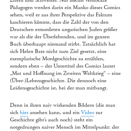
Eltern und Schwester. Nur höchst verstockte
Pädagogen werden darin ein Manko dieses Comics
sehen, weil er aus ihrer Perspektive das Faktum
kaschieren könnte, dass die Zahl der von den
Deutschen ermordeten ungarischen Juden größer
war als die der Überlebenden, und im ganzen
Buch überhaupt niemand stirbt. Tatsächlich hat
sich Helen Bate nicht zum Ziel gesetzt, eine
exemplarische Mordgeschichte zu erzählen,
sondern eben – der Untertitel des Comics lautet
„Mut und Hoffnung im Zweiten Weltkrieg“ – eine
(Über-)Lebensgeschichte. Die dennoch eine
Leidensgeschichte ist, bei der man mitbangt.
Denn in ihren naiv wirkenden Bildern (die man
sich
hier
ansehen kann, und ein
Video
zur
Geschichte gibt’s auch noch) steht ein
notgedrungen naiver Mensch im Mittelpunkt: der