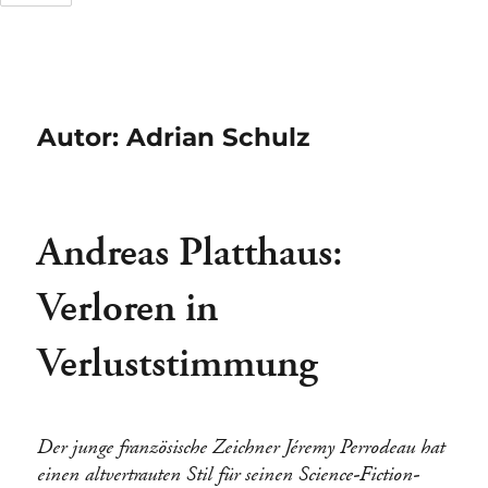
Tage
Stunden
Autor:
Adrian Schulz
Andreas Platthaus:
Verloren in
Verluststimmung
Der junge französische Zeichner Jéremy Perrodeau hat
einen altvertrauten Stil für seinen Science-Fiction-