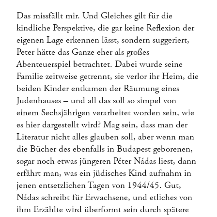
Das missfällt mir. Und Gleiches gilt für die
kindliche Perspektive, die gar keine Reflexion der
eigenen Lage erkennen lässt, sondern suggeriert,
Peter hätte das Ganze eher als großes
Abenteuerspiel betrachtet. Dabei wurde seine
Familie zeitweise getrennt, sie verlor ihr Heim, die
beiden Kinder entkamen der Räumung eines
Judenhauses – und all das soll so simpel von
einem Sechsjährigen verarbeitet worden sein, wie
es hier dargestellt wird? Mag sein, dass man der
Literatur nicht alles glauben soll, aber wenn man
die Bücher des ebenfalls in Budapest geborenen,
sogar noch etwas jüngeren Péter Nádas liest, dann
erfährt man, was ein jüdisches Kind aufnahm in
jenen entsetzlichen Tagen von 1944/45. Gut,
Nádas schreibt für Erwachsene, und etliches von
ihm Erzählte wird überformt sein durch spätere