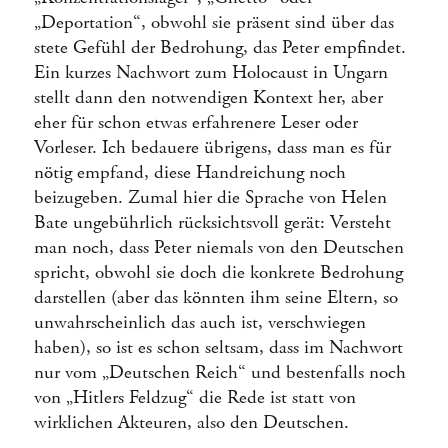
„Deportation“, obwohl sie präsent sind über das
stete Gefühl der Bedrohung, das Peter empfindet.
Ein kurzes Nachwort zum Holocaust in Ungarn
stellt dann den notwendigen Kontext her, aber
eher für schon etwas erfahrenere Leser oder
Vorleser. Ich bedauere übrigens, dass man es für
nötig empfand, diese Handreichung noch
beizugeben. Zumal hier die Sprache von Helen
Bate ungebührlich rücksichtsvoll gerät: Versteht
man noch, dass Peter niemals von den Deutschen
spricht, obwohl sie doch die konkrete Bedrohung
darstellen (aber das könnten ihm seine Eltern, so
unwahrscheinlich das auch ist, verschwiegen
haben), so ist es schon seltsam, dass im Nachwort
nur vom „Deutschen Reich“ und bestenfalls noch
von „Hitlers Feldzug“ die Rede ist statt von
wirklichen Akteuren, also den Deutschen.