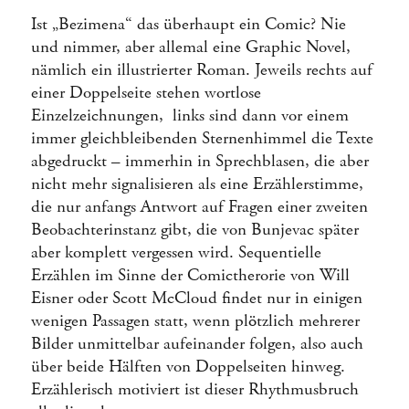
Ist „Bezimena“ das überhaupt ein Comic? Nie
und nimmer, aber allemal eine Graphic Novel,
nämlich ein illustrierter Roman. Jeweils rechts auf
einer Doppelseite stehen wortlose
Einzelzeichnungen, links sind dann vor einem
immer gleichbleibenden Sternenhimmel die Texte
abgedruckt – immerhin in Sprechblasen, die aber
nicht mehr signalisieren als eine Erzählerstimme,
die nur anfangs Antwort auf Fragen einer zweiten
Beobachterinstanz gibt, die von Bunjevac später
aber komplett vergessen wird. Sequentielle
Erzählen im Sinne der Comictherorie von Will
Eisner oder Scott McCloud findet nur in einigen
wenigen Passagen statt, wenn plötzlich mehrerer
Bilder unmittelbar aufeinander folgen, also auch
über beide Hälften von Doppelseiten hinweg.
Erzählerisch motiviert ist dieser Rhythmusbruch